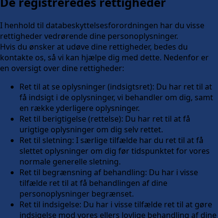
De registreredes rettigheder
I henhold til databeskyttelsesforordningen har du visse
rettigheder vedrørende dine personoplysninger.
Hvis du ønsker at udøve dine rettigheder, bedes du
kontakte os, så vi kan hjælpe dig med dette. Nedenfor er
en oversigt over dine rettigheder:
Ret til at se oplysninger (indsigtsret): Du har ret til at
få indsigt i de oplysninger, vi behandler om dig, samt
en række yderligere oplysninger.
Ret til berigtigelse (rettelse): Du har ret til at få
urigtige oplysninger om dig selv rettet.
Ret til sletning: I særlige tilfælde har du ret til at få
slettet oplysninger om dig før tidspunktet for vores
normale generelle sletning.
Ret til begrænsning af behandling: Du har i visse
tilfælde ret til at få behandlingen af dine
personoplysninger begrænset.
Ret til indsigelse: Du har i visse tilfælde ret til at gøre
indsigelse mod vores ellers lovlige behandling af dine