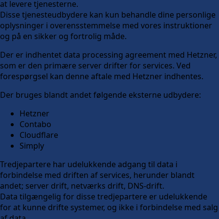
at levere tjenesterne.
Disse tjenesteudbydere kan kun behandle dine personlige
oplysninger i overensstemmelse med vores instruktioner
og på en sikker og fortrolig måde.
Der er indhentet data processing agreement med Hetzner,
som er den primære server drifter for services. Ved
forespørgsel kan denne aftale med Hetzner indhentes.
Der bruges blandt andet følgende eksterne udbydere:
Hetzner
Contabo
Cloudflare
Simply
Tredjepartere har udelukkende adgang til data i
forbindelse med driften af services, herunder blandt
andet; server drift, netværks drift, DNS-drift.
Data tilgængelig for disse tredjepartere er udelukkende
for at kunne drifte systemer, og ikke i forbindelse med salg
af data.