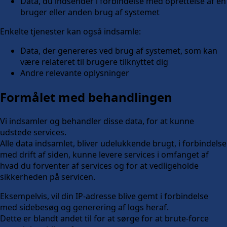
Data, du indsender i forbindelse med oprettelse af en
bruger eller anden brug af systemet
Enkelte tjenester kan også indsamle:
Data, der genereres ved brug af systemet, som kan
være relateret til brugere tilknyttet dig
Andre relevante oplysninger
Formålet med behandlingen
Vi indsamler og behandler disse data, for at kunne
udstede services.
Alle data indsamlet, bliver udelukkende brugt, i forbindelse
med drift af siden, kunne levere services i omfanget af
hvad du forventer af services og for at vedligeholde
sikkerheden på servicen.
Eksempelvis, vil din IP-adresse blive gemt i forbindelse
med sidebesøg og generering af logs heraf.
Dette er blandt andet til for at sørge for at brute-force