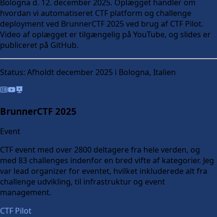
Bologna d. 12. december 2025. Oplægget handler om
hvordan vi automatiseret CTF platform og challenge
deployment ved BrunnerCTF 2025 ved brug af CTF Pilot.
Video af oplægget er tilgængelig på YouTube, og slides er
publiceret på GitHub.
Status:
Afholdt december 2025 i Bologna, Italien
BrunnerCTF 2025
Event
CTF event med over 2800 deltagere fra hele verden, og
med 83 challenges indenfor en bred vifte af kategorier. Jeg
var lead organizer for eventet, hvilket inkluderede alt fra
challenge udvikling, til infrastruktur og event
management.
CTF Pilot