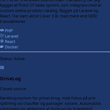
bygget et Point Of Sales system, som integrere med et
custom online produkt catalog. Bygget på Laravel og
React. Har kørt aktivt i over 3 år, med mere end 5000
transaktioner.
PHP
Laravel
React
Docker
Status:
Active
DriveLog
Closed source
Kørebogssystem for privat brug, med fokus på pris
splitning via chauffør og passager system. Automatisk
udregning og allokering af forbrug via brændstof