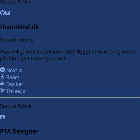
Status:
Active
themikkel.dk
Closed source
Personligt website (denne side). Bygget i Next.js og hostet
på min egen hosting service.
Next.js
React
Docker
Three.js
Status:
Active
PTA Designer