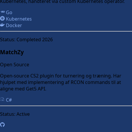
Kubernetes, håndteret via custom Kubernetes operator.
Go
Kubernetes
Docker
Status:
Completed 2026
MatchZy
Open Source
Open-source CS2 plugin for turnering og træning. Har
hjulpet med implementering af RCON commands til at
aligne med Get5 API.
C#
Status:
Active