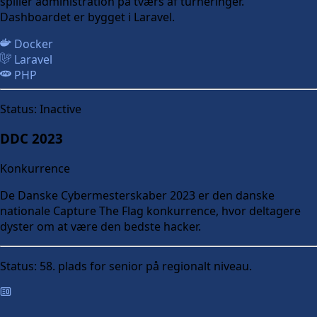
spiller administration på tværs af turneringer.
Dashboardet er bygget i Laravel.
Docker
Laravel
PHP
Status:
Inactive
DDC 2023
Konkurrence
De Danske Cybermesterskaber 2023 er den danske
nationale Capture The Flag konkurrence, hvor deltagere
dyster om at være den bedste hacker.
Status:
58. plads for senior på regionalt niveau.